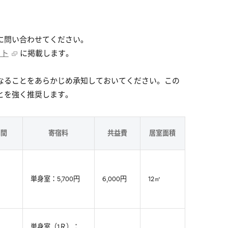
に問い合わせてください。
イト
に掲載します。
なることをあらかじめ承知しておいてください。この
とを強く推奨します。
期間
寄宿料
共益費
居室面積
単身室：5,700円
6,000円
12㎡
単身室（1Ｒ）：