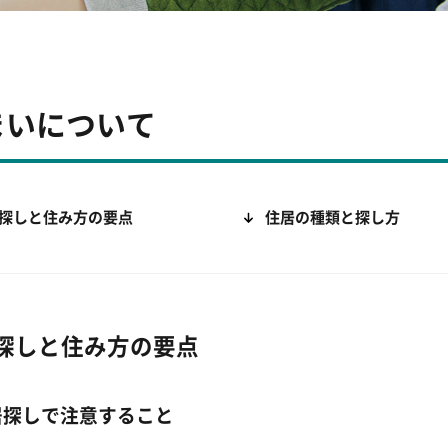
まいについて
探しと住み方の要点
住居の種類と探し方
探しと住み方の要点
居探しで注意すること