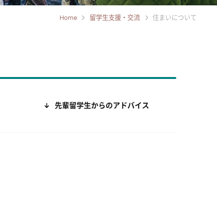
Home
留学生支援・交流
住まいについて
先輩留学生からのアドバイス