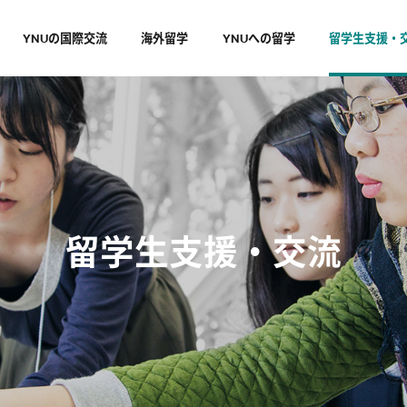
YNUの国際交流
海外留学
YNUへの留学
留学生支援・
留学生支援・交流