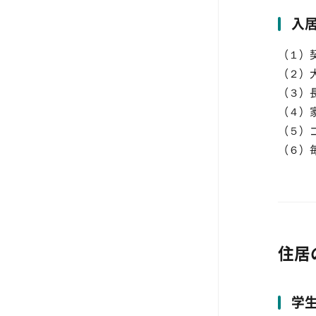
入
（１）
（２）
（３）
（４）
（５）
（６）
住居
学