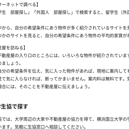
ターネットで調べる】
学生 部屋探し」「外国人 部屋探し」で検索すると、留学生（外
中から、自分の希望条件にあう物件が多く紹介されているサイトを
つかのサイトを見ると、自分の希望条件にあう物件の平均的家賃が
産屋を訪ねる】
不動産屋の入り口のところには、いろいろな物件が紹介されていま
めましょう。
自分の希望条件を伝え、気に入った物件があれば、現地に案内して
見て気に入らなければ、断ってかまいません。案内料は無料です。
場合には、そのことを不動産屋に伝えましょう。
学生協で探す
協では、大学周辺の大家や不動産屋の協力を得て、横浜国立大学の
います。気軽に生協窓口へ相談してください。