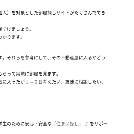
国人）を対象とした部屋探しサイトがたくさんでてき
見つけましょう。
わかります。
す。それらを参考にして、その不動産屋に入るかどう
もらって実際に部屋を見ます。
気に入ったが１～２日考えたい、友達に相談したい、
学生のために安心・安全な
「住まい探し」
をサポー