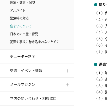
医療・健康・保険
借り
アルバイト
（１）
緊急時の対応
（２）
（３）
住まいについて
（４）
日本での出産・育児
（５）
犯罪や事故に巻き込まれないために
（６）
（７）
チューター制度
退去
交流・イベント情報
（１）
（２）
メールマガジン
（３）
（４）
学内の問い合わせ・相談窓口
（５）