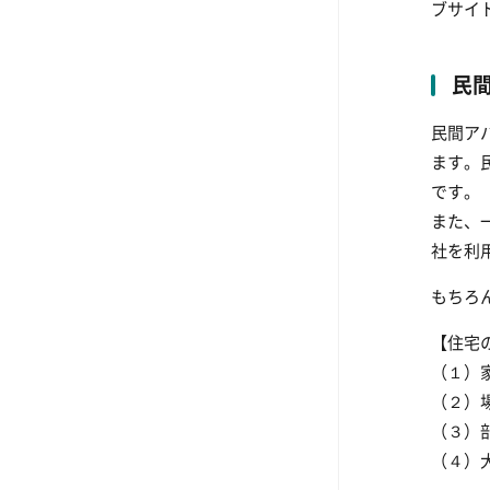
ブサイ
民
民間ア
ます。
です。
また、
社を利
もちろ
【住宅
（１）
（２）
（３）
（４）