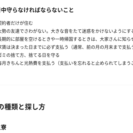
居中守らなければならないこと
契約者だけが住む
大勢の友達でさわがない。大きな音をたて迷惑をかけないようにす
長期的に部屋を空けるときや一時帰国するときは、大家さんに知ら
家賃は決まった日までに必ず支払う（通常、前の月の月末まで支払
ゴミの捨て方、捨てる日を守る
毎月きちんと光熱費を支払う（支払いを忘れると止められてしまう
の種類と探し方
生寮