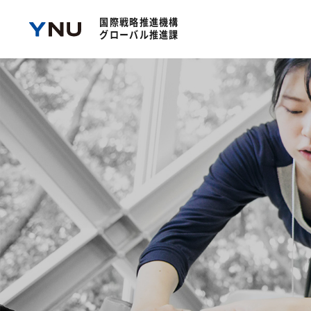
国際戦略推進機構
グローバル推進課