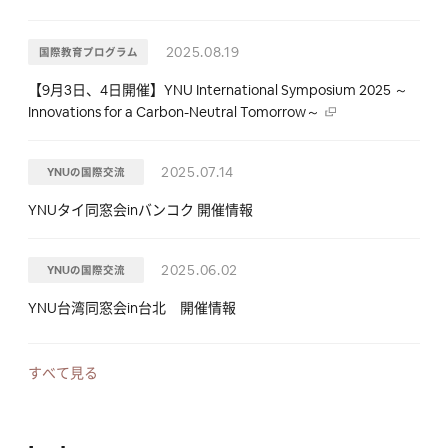
2025.08.19
国際教育プログラム
【9月3日、4日開催】YNU International Symposium 2025 ～
Innovations for a Carbon-Neutral Tomorrow～
2025.07.14
YNUの国際交流
YNUタイ同窓会inバンコク 開催情報
2025.06.02
YNUの国際交流
YNU台湾同窓会in台北 開催情報
2025.04.16
YNUの国際交流
すべて見る
YNUシンガポール同窓会（SG常磐会）活動報告を掲載しまし
た