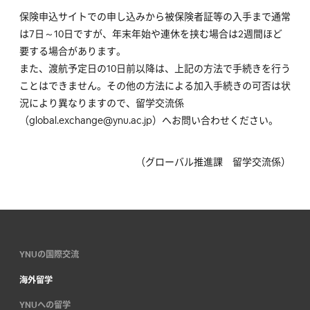
保険申込サイトでの申し込みから被保険者証等の入手まで通常
は7日～10日ですが、年末年始や連休を挟む場合は2週間ほど
要する場合があります。
また、渡航予定日の10日前以降は、上記の方法で手続きを行う
ことはできません。その他の方法による加入手続きの可否は状
況により異なりますので、留学交流係
（global.exchange@ynu.ac.jp）へお問い合わせください。
（グローバル推進課 留学交流係）
YNUの国際交流
海外留学
YNUへの留学