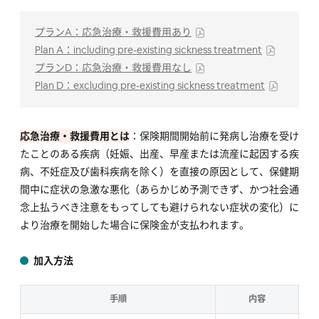
プランA：応急治療・救援費用あり
Plan A：including pre-existing sickness treatment
プランD：応急治療・救援費用なし
Plan D：excluding pre-existing sickness treatment
応急治療・救援費用とは
：保険期間開始前に発病し治療を受け
たことのある疾病（妊娠、出産、早産または流産に起因する疾
病、不妊症及び歯科疾病を除く）を直接の原因として、保健期
間中に症状の急激な悪化（あらかじめ予測できず、かつ社会通
念上払うべき注意をもってしても避けられない症状の変化）に
より治療を開始した場合に保険金が支払われます。
加入方法
手順
内容