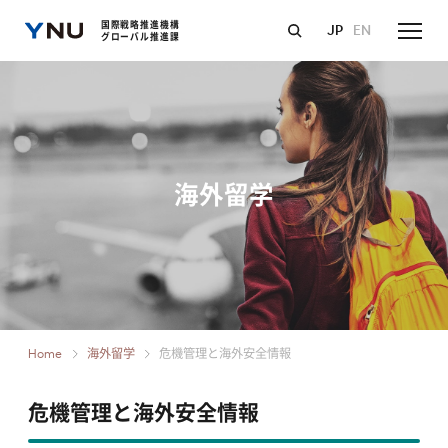
国際戦略推進機構
JP
EN
グローバル推進課
海外留学
Home
海外留学
危機管理と海外安全情報
危機管理と海外安全情報