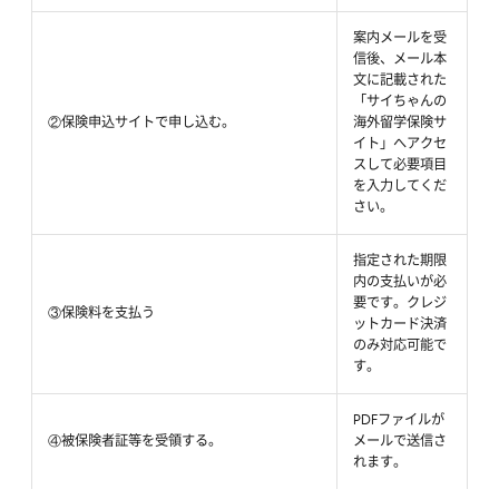
案内メールを受
信後、メール本
文に記載された
「サイちゃんの
②保険申込サイトで申し込む。
海外留学保険サ
イト」へアクセ
スして必要項目
を入力してくだ
さい。
指定された期限
内の支払いが必
要です。クレジ
③保険料を支払う
ットカード決済
のみ対応可能で
す。
PDFファイルが
④被保険者証等を受領する。
メールで送信さ
れます。