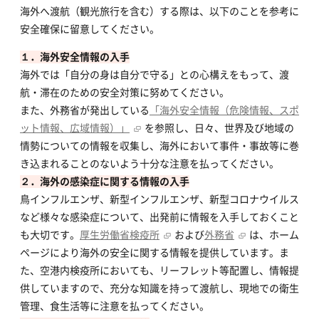
海外へ渡航（観光旅行を含む）する際は、以下のことを参考に
安全確保に留意してください。
１．海外安全情報の入手
海外では「自分の身は自分で守る」との心構えをもって、渡
航・滞在のための安全対策に努めてください。
また、外務省が発出している
「海外安全情報（危険情報、スポ
ット情報、広域情報）」
を参照し、日々、世界及び地域の
情勢についての情報を収集し、海外において事件・事故等に巻
き込まれることのないよう十分な注意を払ってください。
２．海外の感染症に関する情報の入手
鳥インフルエンザ、新型インフルエンザ、新型コロナウイルス
など様々な感染症について、出発前に情報を入手しておくこと
も大切です。
厚生労働省検疫所
および
外務省
は、ホーム
ページにより海外の安全に関する情報を提供しています。ま
た、空港内検疫所においても、リーフレット等配置し、情報提
供していますので、充分な知識を持って渡航し、現地での衛生
管理、食生活等に注意を払ってください。