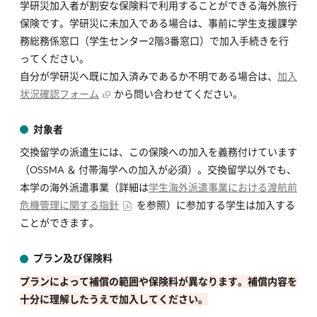
学研災加入者が割安な保険料で利用することができる海外旅行
保険です。学研災に未加入である場合は、事前に学生支援課学
務総務係窓口（学生センター2階3番窓口）で加入手続きを行
ってください。
自分が学研災へ既に加入済みであるか不明である場合は、
加入
状況確認フォーム
から問い合わせてください。
対象者
交換留学の派遣生には、この保険への加入を義務付けています
（OSSMA ＆ 付帯海学への加入が必須）。交換留学以外でも、
本学の海外派遣事業（詳細は
学生海外派遣事業における渡航前
危機管理に関する指針
を参照）に参加する学生は加入する
ことができます。
プラン及び保険料
プランによって補償の範囲や保険料が異なります。補償内容を
十分に理解したうえで加入してください。