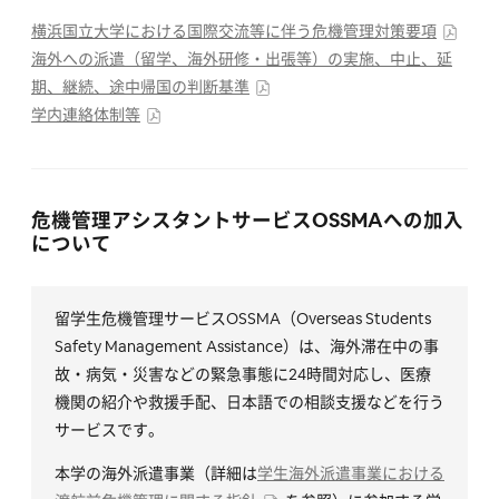
横浜国立大学における国際交流等に伴う危機管理対策要項
海外への派遣（留学、海外研修・出張等）の実施、中止、延
期、継続、途中帰国の判断基準
学内連絡体制等
危機管理アシスタントサービスOSSMAへの加入
について
留学生危機管理サービスOSSMA（Overseas Students
Safety Management Assistance）は、海外滞在中の事
故・病気・災害などの緊急事態に24時間対応し、医療
機関の紹介や救援手配、日本語での相談支援などを行う
サービスです。
本学の海外派遣事業（詳細は
学生海外派遣事業における