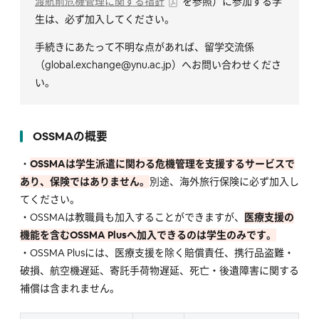
渡航前危機管理に関する指針
を参照）に参加する学
生は、必ず加入してください。
手続きにあたって不明な点があれば、留学交流係
（global.exchange@ynu.ac.jp）へお問い合わせくださ
い。
OSSMAの概要
・
OSSMAは学生派遣に関わる危機管理を支援するサービスで
あり、保険ではありません。
別途、海外旅行保険に必ず加入し
てください。
・OSSMAは教職員も加入することができますが、
医療支援の
機能を含むOSSMA Plusへ加入できるのは学生のみです。
・OSSMA Plusには、医療支援を除く賠償責任、携行品盗難・
破損、航空機遅延、寄託手荷物遅延、死亡・後遺障害に関する
補償は含まれません。