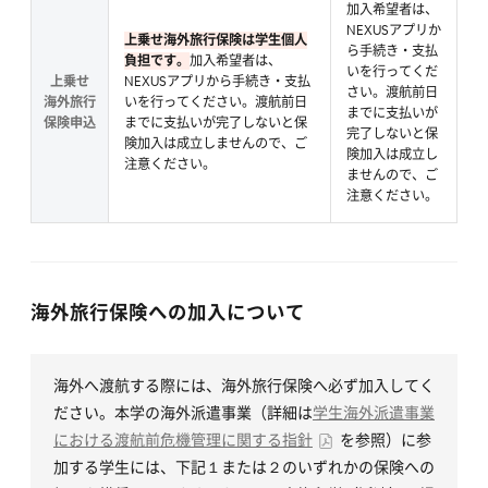
加入希望者は、
NEXUSアプリか
上乗せ海外旅行保険は学生個人
ら手続き・支払
負担です。
加入希望者は、
いを行ってくだ
上乗せ
NEXUSアプリから手続き・支払
さい。渡航前日
海外旅行
いを行ってください。渡航前日
までに支払いが
保険申込
までに支払いが完了しないと保
完了しないと保
険加入は成立しませんので、ご
険加入は成立し
注意ください。
ませんので、ご
注意ください。
海外旅行保険への加入について
海外へ渡航する際には、海外旅行保険へ必ず加入してく
ださい。本学の海外派遣事業（詳細は
学生海外派遣事業
における渡航前危機管理に関する指針
を参照）に参
加する学生には、下記１または２のいずれかの保険への