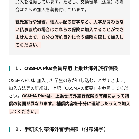
加入を推奨しています。ただし、交換留学（派遣）の場
合は２への加入を義務付けています。
観光旅行や帰省、個人手配の留学など、大学が関わらな
い私事渡航の場合はこれらの保険に加入することができ
ませんので、自分の渡航目的に合う保険を探して加入し
てください。
１．OSSMA Plus会員専用 上乗せ海外旅行保険
OSSMA Plusに加入した学生のみが申し込むことができます。
加入方法等の詳細は、上記「OSSMAの概要」を参照してくだ
さい。
OSSMA Plusは、上乗せ海外旅行保険の有無によって補
償の範囲が異なります。補償内容を十分に理解したうえで加入
してください。
２．学研災付帯海外留学保険（付帯海学）