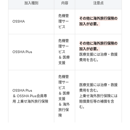
加入種別
内容
注意点
危機管
その他に海外旅行保険の
OSSMA
理サー
加入が必要。
ビス
危機管
その他に海外旅行保険の
理サー
加入が必要。
OSSMA Plus
ビス
医療支援には治療・救援
＆ 医療
費用を含む。
支援
危機管
理サー
医療支援には治療・救援
ビス
OSSMA Plus
費用を含む。
＆ 医療
＆ OSSMA Plus会員専
上乗せ海外旅行保険には
支援
用 上乗せ海外旅行保険
賠償責任等の補償を含
＆ 海外
む。
旅行保
険