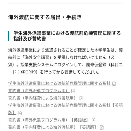
海外渡航に関する届出・手続き
学生海外派遣事業における渡航前危機管理に関する
指針及び誓約書
海外派遣事業により派遣されることが確定した本学学生は、渡
航前に「海外安全講習」を受講しなければいけません（必
須）。授業支援システムにログインして、履修仮登録（科目コ
ード：XRCRI19）を行ってから受講してください。
学生海外派遣事業における渡航前危機管理に関する指針
誓約書（海外派遣プログラム用）
誓約書（学内経費による海外渡航用）
学生海外派遣事業における渡航前危機管理に関する指針【英語
版】
誓約書（海外派遣プログラム用）【英語版】
誓約書（学内経費による海外渡航用）【英語版】