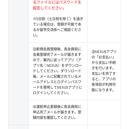
るファイルにはパスワードを
設定してください。
※5日前（土日祝を除く）を過ぎ
ている場合は、登録が可能であ
るか留学交流係へご相談くださ
い。
③新規会員登録後、各会員宛に
③NEXUSアプリ
会員登録完了メールが届きます
の「お支払い」
ので、案内に従ってアプリ（ア
から支払い手続
プリ名：NEXUS）をダウンロー
きを行います。
ドしてください。ダウンロード
支払いを完了す
後、メールに記載されているメ
ると、アプリの
ールアドレスとログインパスワ
各項目が利用可
ードを使用してNEXUSアプリに
能になります。
ログインしてください。
④渡航申込登録後に各会員宛に
申込完了メールが届きます。登
録内容を確認してください。