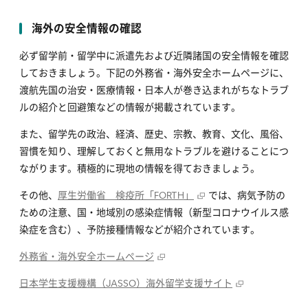
海外の安全情報の確認
必ず留学前・留学中に派遣先および近隣諸国の安全情報を確認
しておきましょう。下記の外務省・海外安全ホームページに、
渡航先国の治安・医療情報・日本人が巻き込まれがちなトラブ
ルの紹介と回避策などの情報が掲載されています。
また、留学先の政治、経済、歴史、宗教、教育、文化、風俗、
習慣を知り、理解しておくと無用なトラブルを避けることにつ
ながります。積極的に現地の情報を得ておきましょう。
その他、
厚生労働省 検疫所「FORTH」
では、病気予防の
ための注意、国・地域別の感染症情報（新型コロナウイルス感
染症を含む）、予防接種情報などが紹介されています。
外務省・海外安全ホームページ
日本学生支援機構（JASSO）海外留学支援サイト