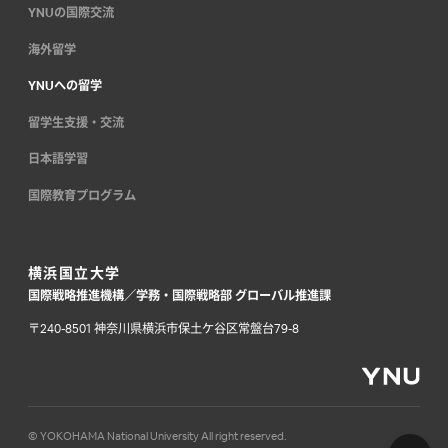
YNUの国際交流
海外留学
YNUへの留学
留学生支援・交流
日本語学習
国際教育プログラム
横浜国立大学
国際戦略推進機構／学務・国際戦略部 グローバル推進課
〒240-8501 神奈川県横浜市保土ケ谷区常盤台79-8
© YOKOHAMA National University All right reserved.