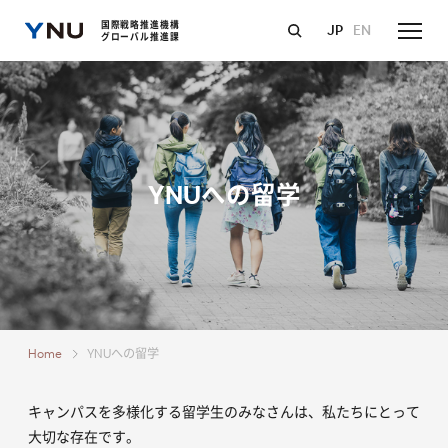
国際戦略推進機構
JP
EN
グローバル推進課
YNUへの留学
Home
YNUへの留学
キャンパスを多様化する留学生のみなさんは、私たちにとって
大切な存在です。