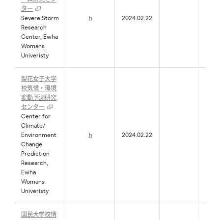
ター
Severe Storm
h
2024.02.22
Research
Center, Ewha
Womans
Univeristy
梨花女子大学
校気候・環境
変動予測研究
センター
Center for
Climate/
Environment
h
2024.02.22
Change
Prediction
Research,
Ewha
Womans
Univeristy
国民大学校情