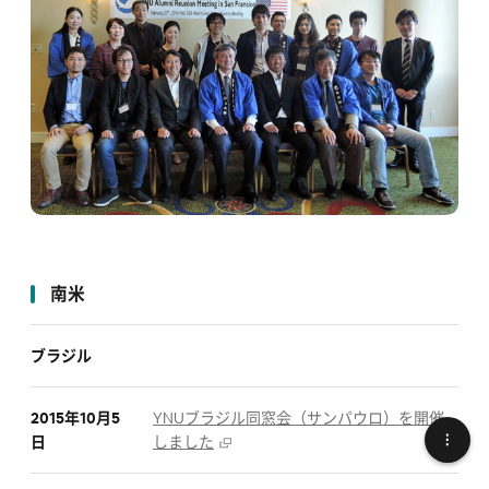
南米
ブラジル
2015年10月5
YNUブラジル同窓会（サンパウロ）を開催
日
しました