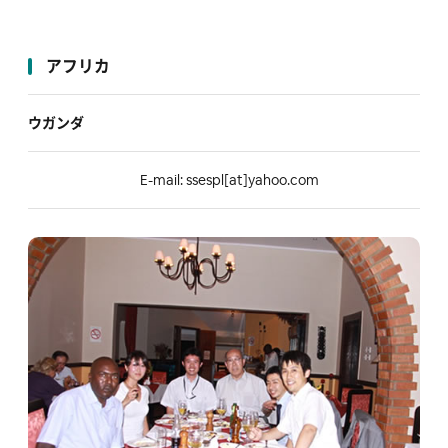
アフリカ
ウガンダ
E-mail: ssespl[at]yahoo.com