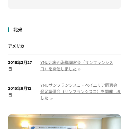
北米
アメリカ
2016年2月27
YNU北米西海岸同窓会（サンフランシス
日
コ）を開催しました
YNUサンフランシスコ・ベイエリア同窓会
2015年9月12
発足準備会（サンフランシスコ）を開催しま
日
した