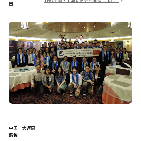
YNU中国・上海同窓会を開催しました
日
中国 大連同
窓会