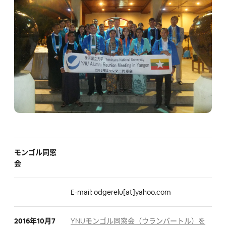
モンゴル同窓
会
E-mail: odgerelu[at]yahoo.com
2016年10月7
YNUモンゴル同窓会（ウランバートル）を