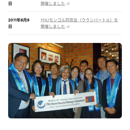
日
開催しました
2011年8月9
YNUモンゴル同窓会（ウランバートル）を
日
開催しました