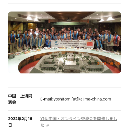
中国 上海同
E-mail: yoshitomi[at]kajima-china.com
窓会
2022年2月16
YNU中国・オンライン交流会を開催しまし
日
た