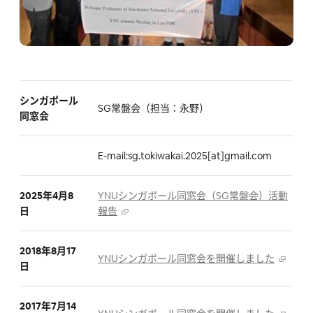
シンガポール
SG常盤会（担当：永野）
同窓会
E-mail:sg.tokiwakai.2025[at]gmail.com
2025年4月8
YNUシンガポール同窓会（SG常盤会）活動
日
報告
2018年8月17
YNUシンガポール同窓会を開催しました
日
2017年7月14