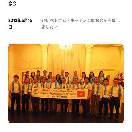
窓会
2012年6月15
YNUベトナム・ホーチミン同窓会を開催し
日
ました