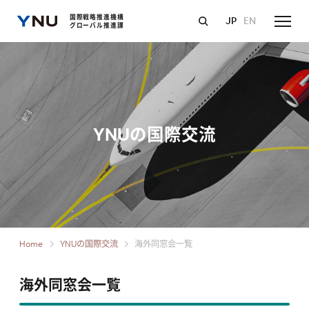
国際戦略推進機構
JP
EN
グローバル推進課
YNUの国際交流
Home
YNUの国際交流
海外同窓会一覧
海外同窓会一覧