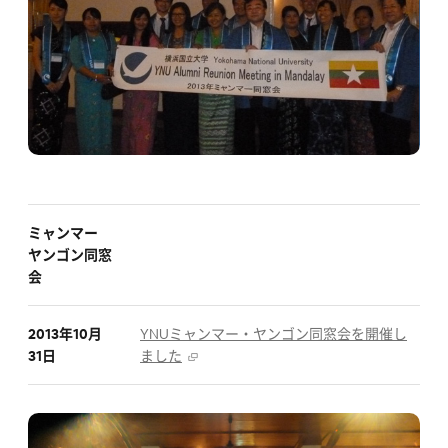
ミャンマー
ヤンゴン同窓
会
2013年10月
YNUミャンマー・ヤンゴン同窓会を開催し
31日
ました