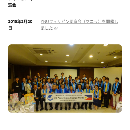
窓会
2015年2月20
YNUフィリピン同窓会（マニラ）を開催し
日
ました