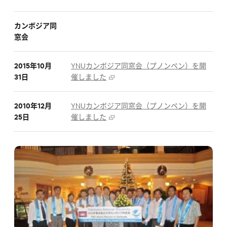
カンボジア同
窓会
2015年10月
YNUカンボジア同窓会（プノンペン）を開
31日
催しました
2010年12月
YNUカンボジア同窓会（プノンペン）を開
25日
催しました