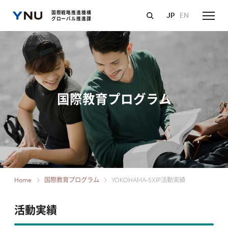
国際戦略推進機構
JP
EN
グローバル推進課
国際教育プログラム
Home
国際教育プログラム
YOKOHAMA-SXIP活動実績
活動実績