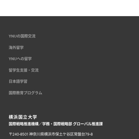
YNUの国際交流
海外留学
YNUへの留学
留学生支援・交流
日本語学習
国際教育プログラム
横浜国立大学
国際戦略推進機構／学務・国際戦略部 グローバル推進課
〒240-8501 神奈川県横浜市保土ケ谷区常盤台79-8