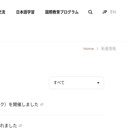
JP
EN
交流
日本語学習
国際教育プログラム
Home
新着情報
すべて
コク）を開催しました
されました