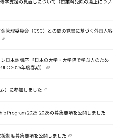
修学支援の見直しについて（授業料免除の廃止につい
学基金管理委員会（CSC）との間の覚書に基づく外国人客
イン日本語講座 『日本の大学・大学院で学ぶ人のため
LC 2025年度春期）
ム）に参加しました
olarship Program 2025-2026の募集要項を公開しました
済支援制度募集要項を公開しました