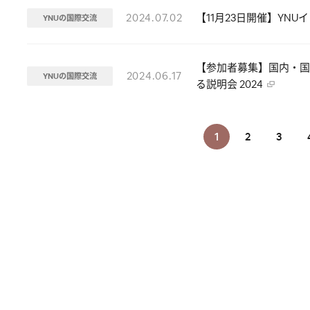
2024.07.02
【11月23日開催】YN
YNUの国際交流
【参加者募集】国内・国
2024.06.17
YNUの国際交流
る説明会 2024
1
2
3