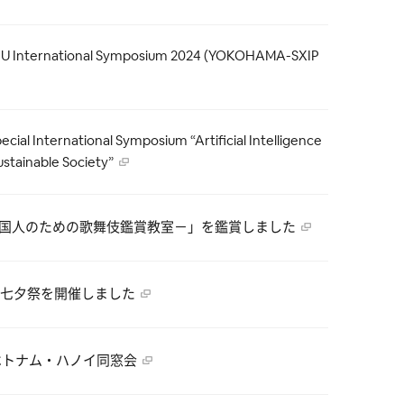
ernational Symposium 2024 (YOKOHAMA-SXIP
International Symposium “Artificial Intelligence
ustainable Society”
UKI－外国人のための歌舞伎鑑賞教室－」を鑑賞しました
七夕祭を開催しました
Uベトナム・ハノイ同窓会