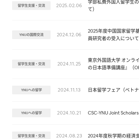
学部私費外国人留学生の
2025.02.06
留学生支援・交流
て）
2025年度中国国家留
2024.12.06
YNUの国際交流
員研究者の受入について
東京外国語大学 オンラ
2024.11.25
留学生支援・交流
の日本語準備講座』（OPJ
2024.11.13
日本留学フェア（ベトナ
YNUへの留学
2024.10.21
CSC-YNU Joint Sch
YNUへの留学
2024.08.23
2024年度秋学期の経
留学生支援・交流