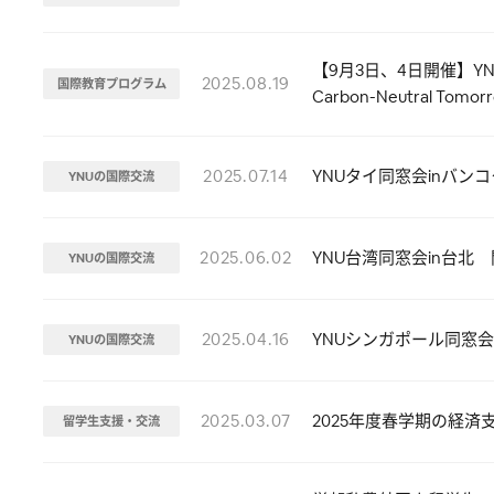
【9月3日、4日開催】YNU Inte
2025.08.19
国際教育プログラム
Carbon-Neutral Tomo
2025.07.14
YNUタイ同窓会inバンコ
YNUの国際交流
2025.06.02
YNU台湾同窓会in台北
YNUの国際交流
2025.04.16
YNUシンガポール同窓
YNUの国際交流
2025.03.07
2025年度春学期の経
留学生支援・交流