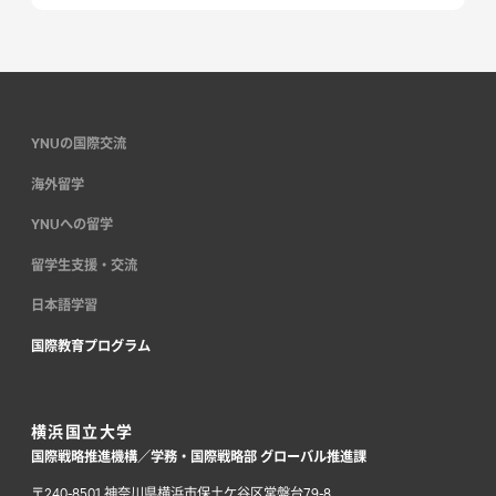
YNUの国際交流
海外留学
YNUへの留学
留学生支援・交流
日本語学習
国際教育プログラム
横浜国立大学
国際戦略推進機構／学務・国際戦略部 グローバル推進課
〒240-8501 神奈川県横浜市保土ケ谷区常盤台79-8