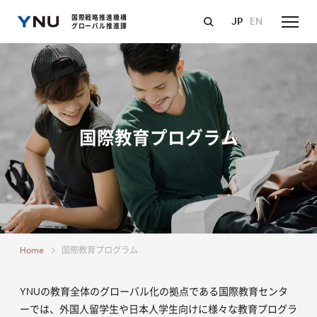
国際戦略推進機構
JP
EN
グローバル推進課
国際教育プログラム
Home
国際教育プログラム
YNUの教育全体のグローバル化の拠点である国際教育センタ
ーでは、外国人留学生や日本人学生向けに様々な教育プログラ